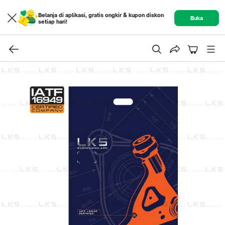
Belanja di aplikasi, gratis ongkir & kupon diskon
Buka
setiap hari!