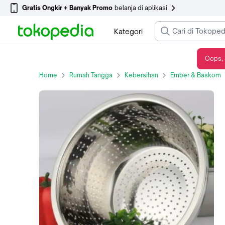
Gratis Ongkir + Banyak Promo
belanja di aplikasi
Kategori
Oops, 
Baskom Sayur stainless steel Multifungsi 20cm
Home
Rumah Tangga
Kebersihan
Ember & Baskom