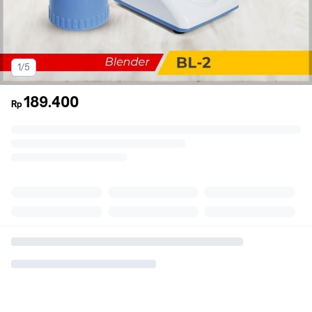
1/5
189.400
Rp