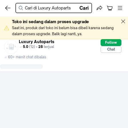
Cari
Toko ini sedang dalam proses upgrade
Saat ini, produk dari toko ini belum bisa dibeli karena sedang 
dalam proses upgrade. Balik lagi nanti, ya.
Luxury Autoparts
Follow
5.0
(12) •
28
terjual
Chat
60+ menit chat dibalas