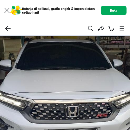
Belanja di aplikasi, gratis ongkir & kupon diskon
Buka
setiap hari!