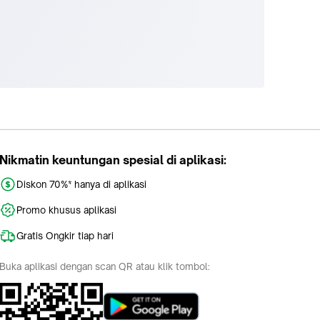
Nikmatin keuntungan spesial di aplikasi:
Diskon 70%* hanya di aplikasi
Promo khusus aplikasi
Gratis Ongkir tiap hari
Buka aplikasi dengan scan QR atau klik tombol: