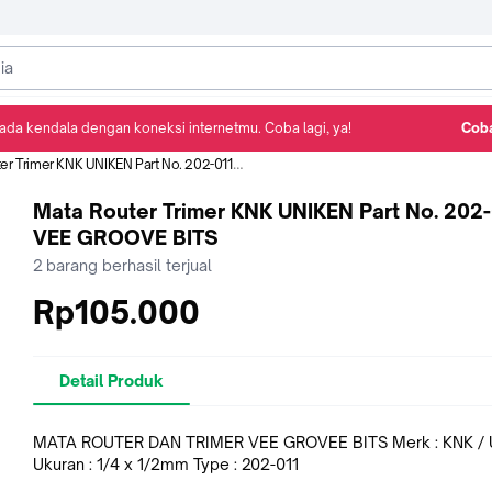
ada kendala dengan koneksi internetmu. Coba lagi, ya!
Coba
Detail Produk
Ulasan
Rekomendasi
Trimer KNK UNIKEN Part No. 202-011 VEE GROOVE BITS
Mata Router Trimer KNK UNIKEN Part No. 202-
VEE GROOVE BITS
2
barang berhasil terjual
Rp105.000
Detail Produk
MATA ROUTER DAN TRIMER VEE GROVEE BITS Merk : KNK /
Ukuran : 1/4 x 1/2mm Type : 202-011