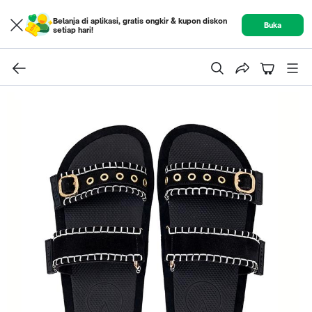
Belanja di aplikasi, gratis ongkir & kupon diskon
Buka
setiap hari!