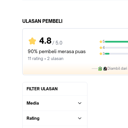
ULASAN PEMBELI
4.8
5
/ 5.0
90.91%
4
0%
90% pembeli merasa puas
3
9.09%
11 rating • 2 ulasan
Diambil dar
FILTER ULASAN
Media
Rating