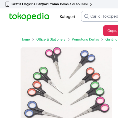
Gratis Ongkir + Banyak Promo
belanja di aplikasi
Kategori
Oops, 
Gunting Gunindo Sedang OMM (isi 12pcs)
Home
Office & Stationery
Pemotong Kertas
Gunting