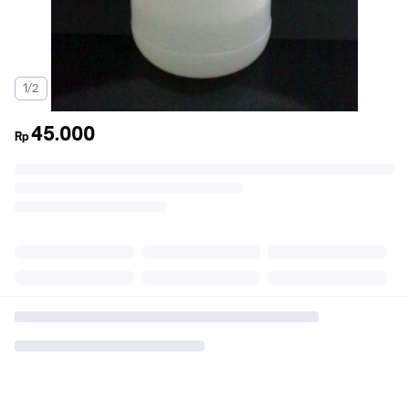
1/2
45.000
Rp