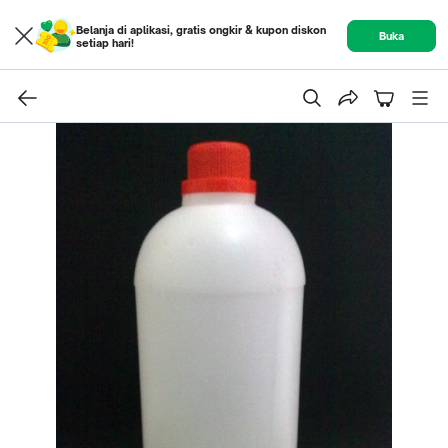
Belanja di aplikasi, gratis ongkir & kupon diskon
Buka
setiap hari!