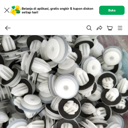
Belanja di aplikasi, gratis ongkir & kupon diskon
Buka
setiap hari!