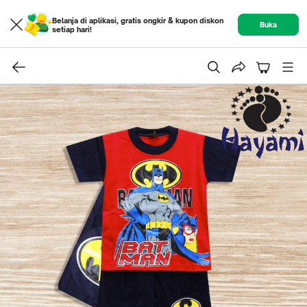
Belanja di aplikasi, gratis ongkir & kupon diskon
Buka
setiap hari!