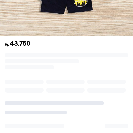
43.750
Rp