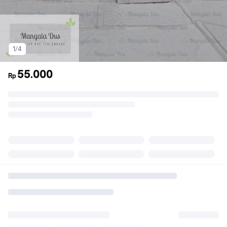
1/4
55.000
Rp