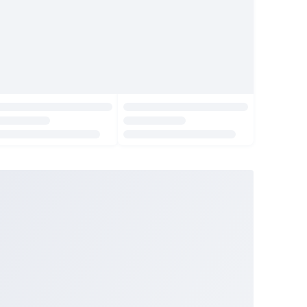
Indonesia
English