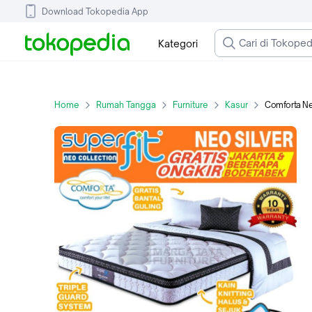
Download Tokopedia App
Kategori
Home
Rumah Tangga
Furniture
Kasur
Comforta Neo Silver Plush Top 