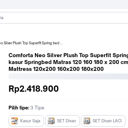
Superfit Spring bed kasur Springbed Matras 120 160 180 x 200 cm Mattress 120x200 160x200 180x200
Comforta Neo Silver Plush Top Superfit Sprin
kasur Springbed Matras 120 160 180 x 200 c
Mattress 120x200 160x200 180x200
Rp2.418.900
Pilih
tipe
:
3 Tipe
Kasur Saja
SET Divan
SET Divan LACI