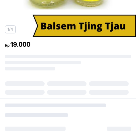
1/4
19.000
Rp