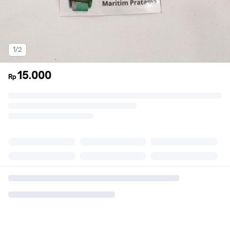
1/2
15.000
Rp