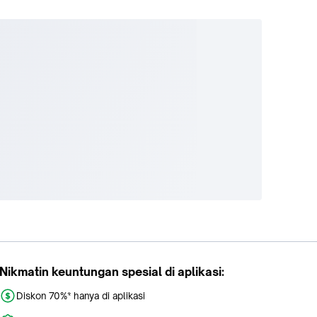
e
enuaan
wat.
ang
 serta
ch
 kulit
 hingga
-kecil.
dan
Nikmatin keuntungan spesial di aplikasi:
Diskon 70%* hanya di aplikasi