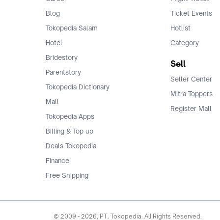
Blog
Ticket Events
Tokopedia Salam
Hotlist
Hotel
Category
Bridestory
Sell
Parentstory
Seller Center
Tokopedia Dictionary
Mitra Toppers
Mall
Register Mall
Tokopedia Apps
Billing & Top up
Deals Tokopedia
Finance
Free Shipping
© 2009 -
2026
, PT. Tokopedia. All Rights Reserved.