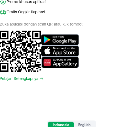
Promo khusus aplikasi
Gratis Ongkir tiap hari
Buka aplikasi dengan scan QR atau klik tombol:
Pelajari Selengkapnya
Indonesia
English