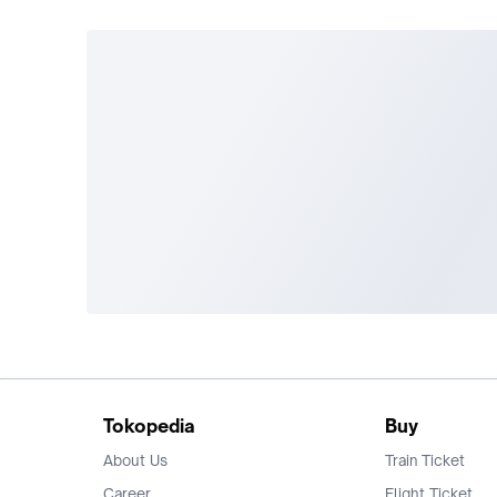
Tokopedia
Buy
About Us
Train Ticket
Career
Flight Ticket