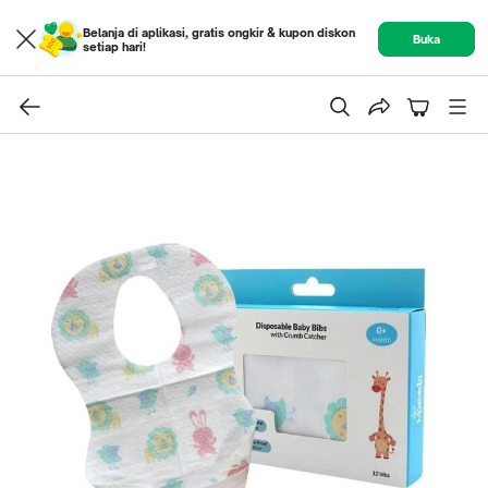
Belanja di aplikasi, gratis ongkir & kupon diskon
Buka
setiap hari!