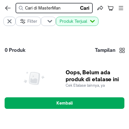
Cari
Filter
Produk Terjual
0
Produk
Tampilan
Oops, Belum ada
produk di etalase ini
Cek Etalase lainnya, ya
Kembali