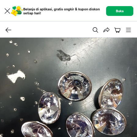
Belanja di aplikasi, gratis ongkir & kupon diskon
Buka
setiap hari!