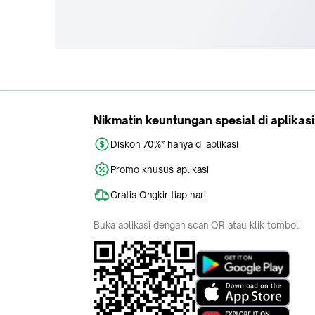
Nikmatin keuntungan spesial di aplikasi
Diskon 70%* hanya di aplikasi
Promo khusus aplikasi
Gratis Ongkir tiap hari
Buka aplikasi dengan scan QR atau klik tombol: