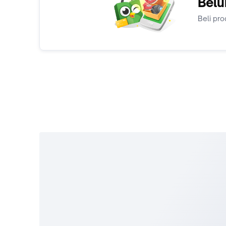
Belu
Beli pro