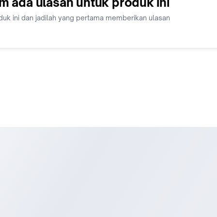
m ada ulasan untuk produk ini
duk ini dan jadilah yang pertama memberikan ulasan