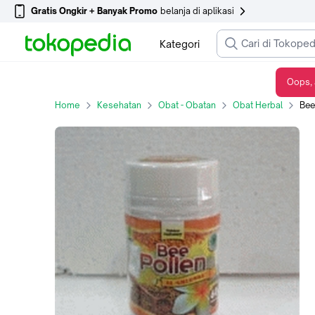
Gratis Ongkir + Banyak Promo
belanja di aplikasi
Kategori
Oops, 
Bee Pollen Al Ghuroba
Home
Kesehatan
Obat - Obatan
Obat Herbal
Bee