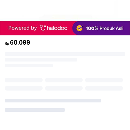
60.099
Rp