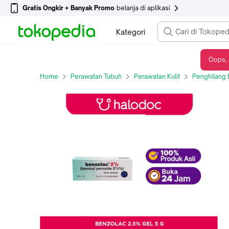
Gratis Ongkir + Banyak Promo
belanja di aplikasi
Kategori
Oops, 
Benzolac 2.5% Gel 5 g - Halodoc
Home
Perawatan Tubuh
Perawatan Kulit
Penghilang 