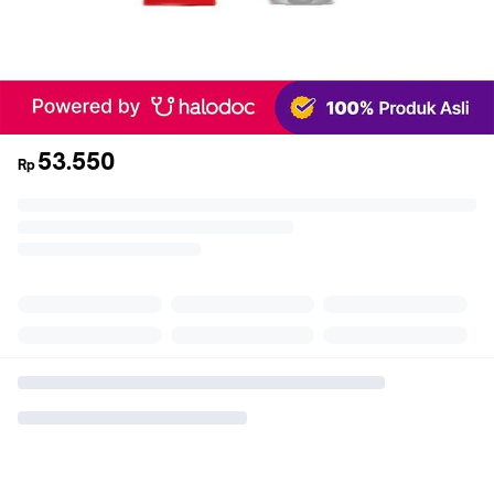
53.550
Rp