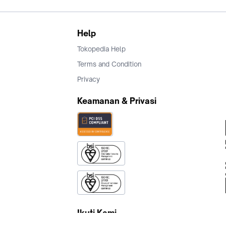
Help
Tokopedia Help
Terms and Condition
Privacy
Keamanan & Privasi
Ikuti Kami