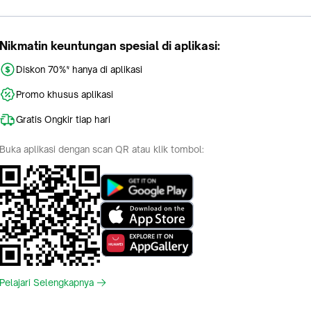
Nikmatin keuntungan spesial di aplikasi:
Diskon 70%* hanya di aplikasi
Promo khusus aplikasi
Gratis Ongkir tiap hari
Buka aplikasi dengan scan QR atau klik tombol:
Pelajari Selengkapnya