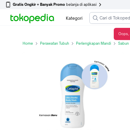
Gratis Ongkir + Banyak Promo
belanja di aplikasi
Kategori
Oops, 
Cetaphil Ultra Gentle Body Wash 500 ml
Home
Perawatan Tubuh
Perlengkapan Mandi
Sabun