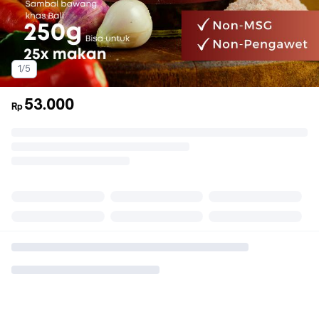
1/5
53.000
Rp