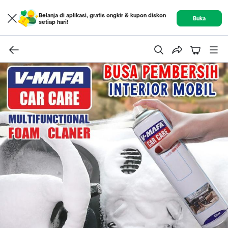
Belanja di aplikasi, gratis ongkir & kupon diskon
Buka
setiap hari!