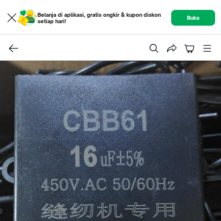
Belanja di aplikasi, gratis ongkir & kupon diskon
Buka
setiap hari!