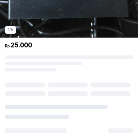
1/5
25.000
Rp