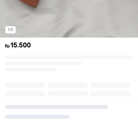
1/5
15.500
Rp