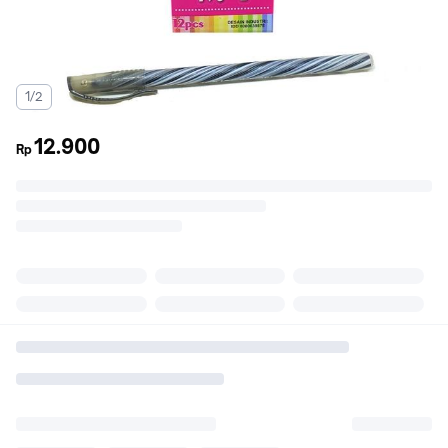
1/2
12.900
Rp