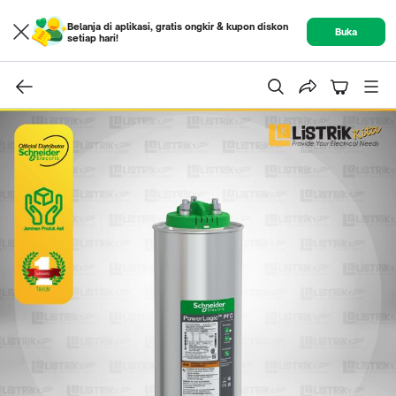
Belanja di aplikasi, gratis ongkir & kupon diskon
Buka
setiap hari!