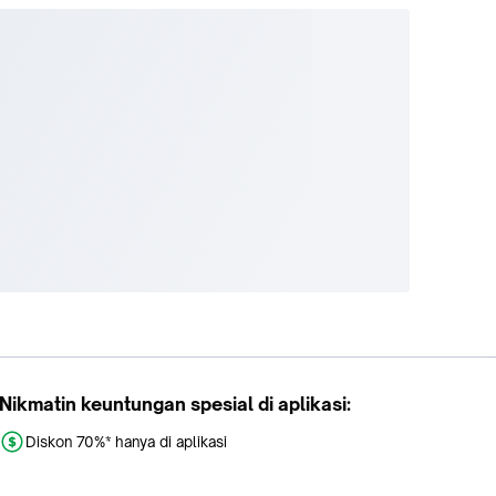
Nikmatin keuntungan spesial di aplikasi:
Diskon 70%* hanya di aplikasi
Promo khusus aplikasi