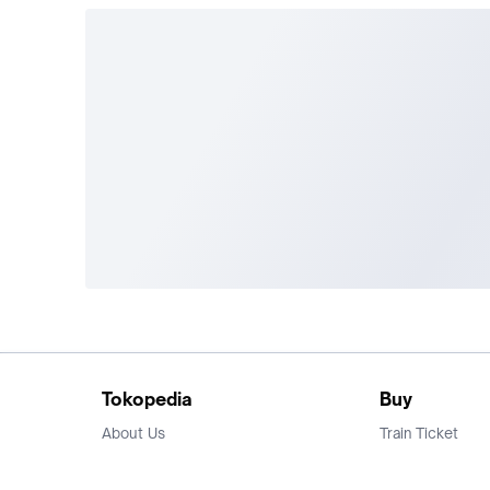
Tokopedia
Buy
About Us
Train Ticket
Career
Flight Ticket