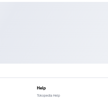
Help
Tokopedia Help
Terms and Condition