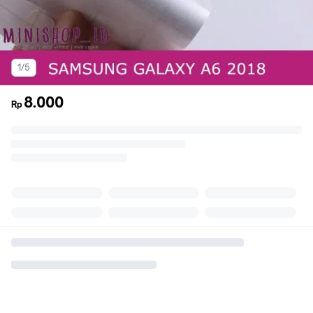
1/5
8.000
Rp