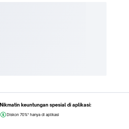
Nikmatin keuntungan spesial di aplikasi:
Diskon 70%* hanya di aplikasi
Promo khusus aplikasi