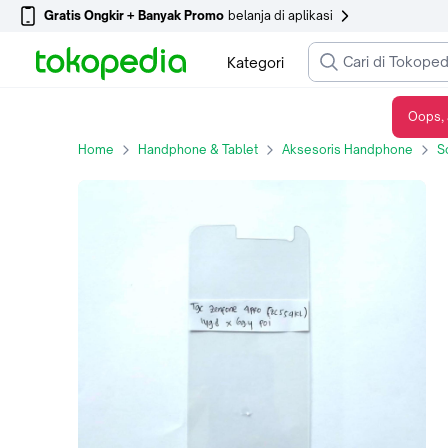
Gratis Ongkir + Banyak Promo
belanja di aplikasi
Kategori
Oops, 
Hippo Crystal Zenfone 4 Pro Tempered Glass Garansi Resmi
Home
Handphone & Tablet
Aksesoris Handphone
S