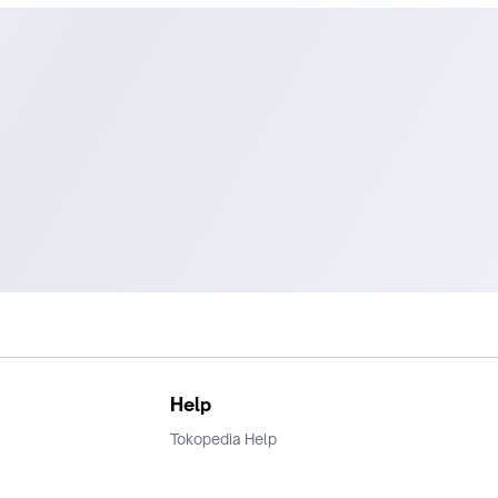
Help
Tokopedia Help
Terms and Condition