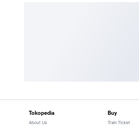
Tokopedia
Buy
About Us
Train Ticket
Career
Flight Ticket