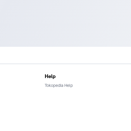
Help
Tokopedia Help
Terms and Condition
Privacy
Keamanan & Privasi