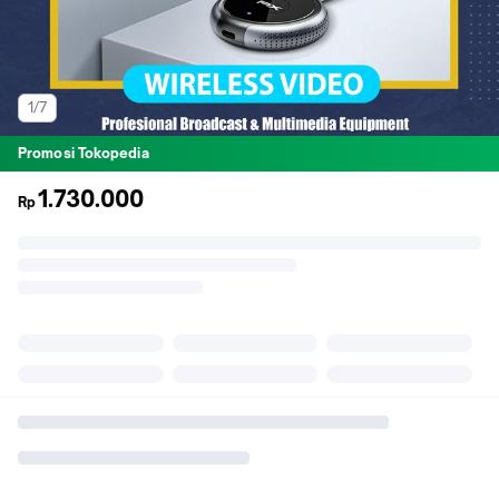
1/7
Promosi Tokopedia
1.730.000
Rp