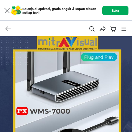
Belanja di aplikasi, gratis ongkir & kupon diskon
Buka
setiap hari!