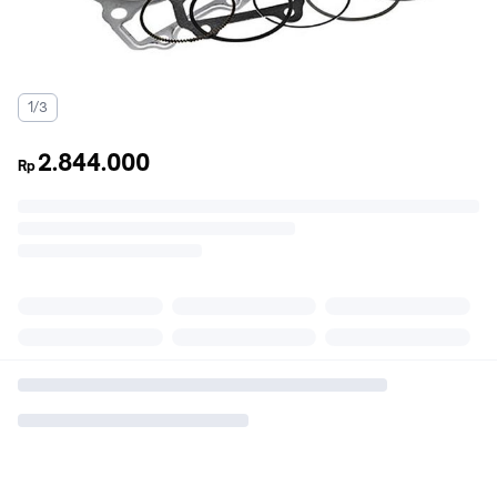
1/3
2.844.000
Rp