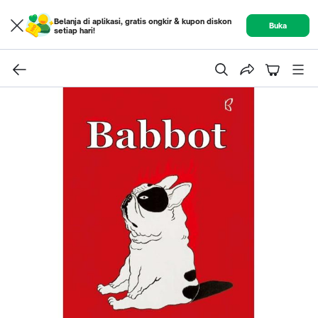
Belanja di aplikasi, gratis ongkir & kupon diskon
Buka
setiap hari!