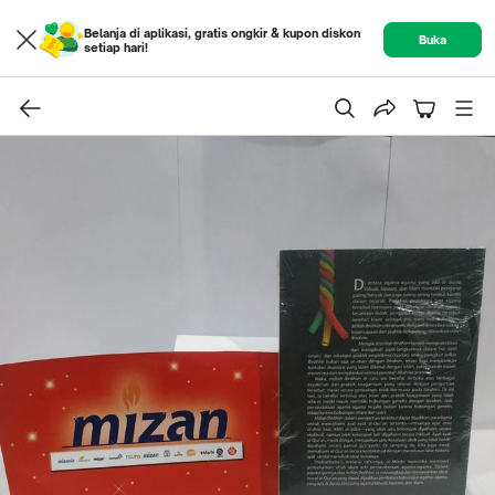
Belanja di aplikasi, gratis ongkir & kupon diskon
Buka
setiap hari!