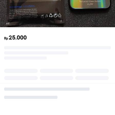
25.000
Rp