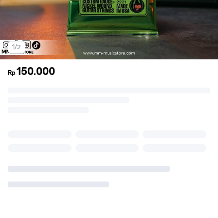
1/2
150.000
Rp