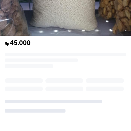
45.000
Rp