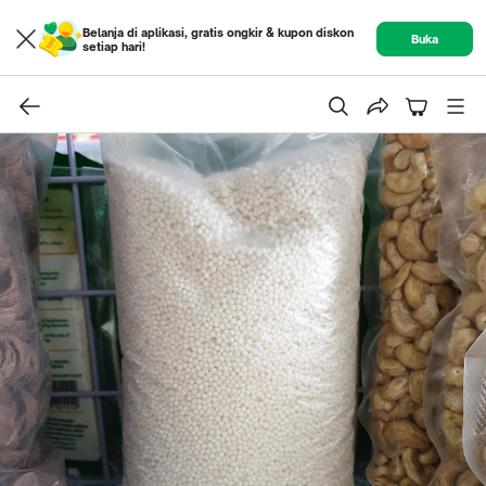
Belanja di aplikasi, gratis ongkir & kupon diskon
Buka
setiap hari!