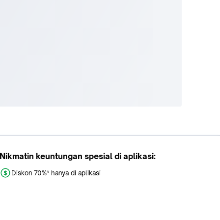
Nikmatin keuntungan spesial di aplikasi:
Diskon 70%* hanya di aplikasi
Promo khusus aplikasi
Gratis Ongkir tiap hari