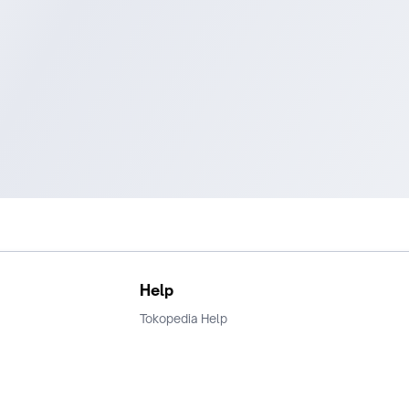
Help
Tokopedia Help
Terms and Condition
Privacy