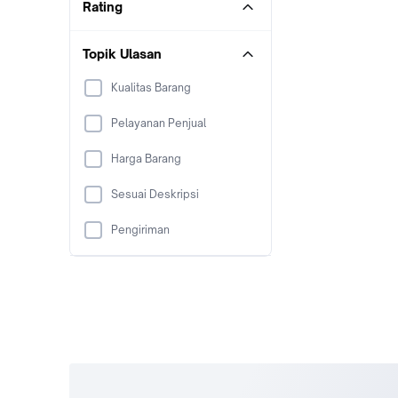
Rating
Topik Ulasan
Kualitas Barang
Pelayanan Penjual
Harga Barang
Sesuai Deskripsi
Pengiriman