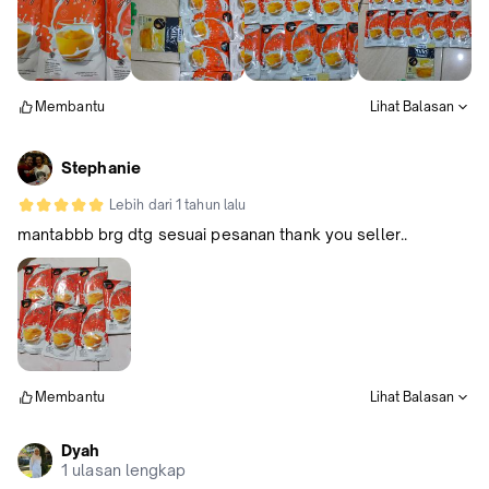
Membantu
Lihat Balasan
Stephanie
Lebih dari 1 tahun lalu
mantabbb brg dtg sesuai pesanan thank you seller..
Membantu
Lihat Balasan
Dyah
1 ulasan lengkap