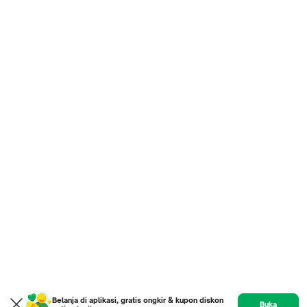
Belanja di aplikasi, gratis ongkir & kupon diskon
Buka