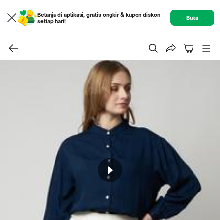
Belanja di aplikasi, gratis ongkir & kupon diskon
Buka
setiap hari!