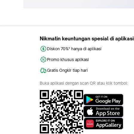
Nikmatin keuntungan spesial di aplikasi
Diskon 70%* hanya di aplikasi
Promo khusus aplikasi
Gratis Ongkir tiap hari
Buka aplikasi dengan scan QR atau klik tombol: