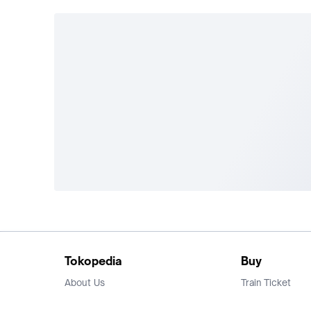
Tokopedia
Buy
About Us
Train Ticket
Career
Flight Ticket