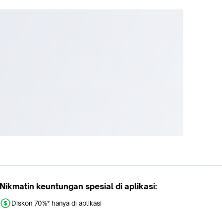
Nikmatin keuntungan spesial di aplikasi:
Diskon 70%* hanya di aplikasi
Promo khusus aplikasi