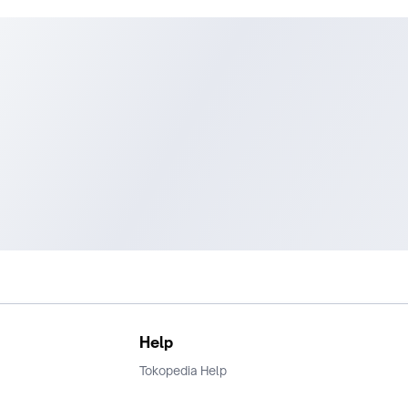
Help
Tokopedia Help
Terms and Condition