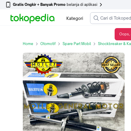
Gratis Ongkir + Banyak Promo
belanja di aplikasi
Kategori
Oops, 
BILSTEIN SHOCK BREAKER BREKER SHOCKBREAKER SHOCKBREKER DEPAN BMW E46
Home
Otomotif
Spare Part Mobil
Shockbreaker & Kak