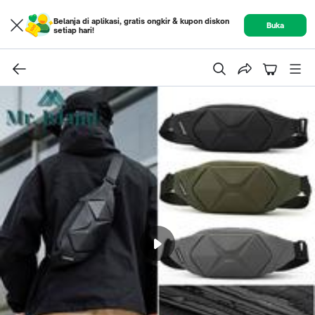
Belanja di aplikasi, gratis ongkir & kupon diskon
Buka
setiap hari!