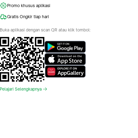
Promo khusus aplikasi
Gratis Ongkir tiap hari
Buka aplikasi dengan scan QR atau klik tombol:
Pelajari Selengkapnya