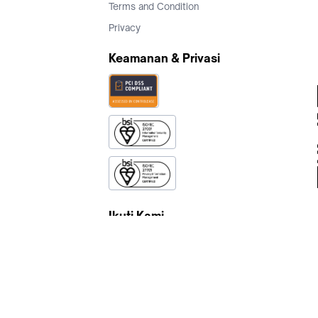
Terms and Condition
Privacy
Keamanan & Privasi
Ikuti Kami